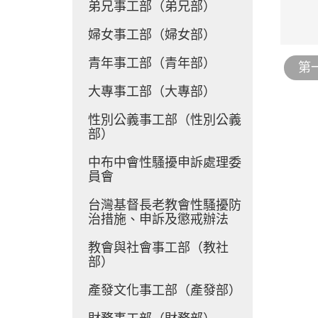
弟兄事工部（弟兄部）
婦女事工部（婦女部）
青年事工部（青年部）
第
大專事工部（大專部）
性別公義事工部（性別公義
部）
中布中會性騷擾申訴處理委
員會
台灣基督長老教會性騷擾防
治措施、申訴及懲戒辦法
教會與社會事工部（教社
部）
產發文化事工部（產發部）