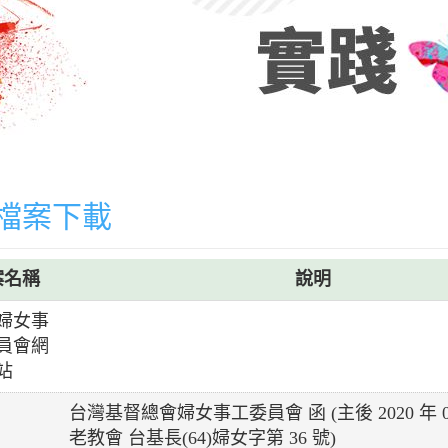
檔案下載
案名稱
說明
婦女事
員會網
站
台灣基督總會婦女事工委員會 函 (主後 2020 年 01
老教會 台基長(64)婦女字第 36 號)