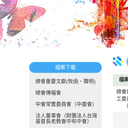
檔案下載
檔
總會重要文獻(牧函、聲明)
總會
總會傳福會
工委
中會常置委員會（中委會）
法人董事會（財團法人台灣
基督長老教會中布中會）