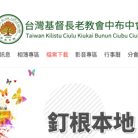
訊息
相簿專區
檔案下載
影音專區
行事曆
分