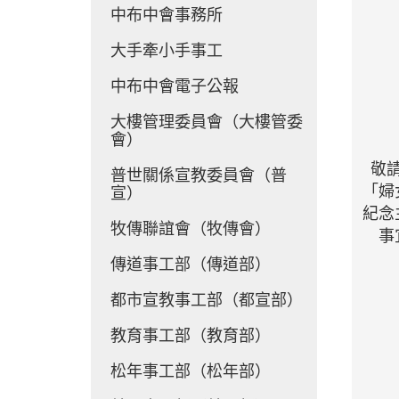
中布中會事務所
大手牽小手事工
中布中會電子公報
大樓管理委員會（大樓管委
會）
敬
普世關係宣教委員會（普
「婦
宣）
紀念
牧傳聯誼會（牧傳會）
事
傳道事工部（傳道部）
都市宣教事工部（都宣部）
教育事工部（教育部）
松年事工部（松年部）