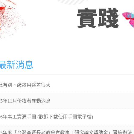
最新消息
號有別、繳款用途差很大
025年11月份牧者異動消息
026年事工資源手冊 (歡迎下載使用手冊電子檔)
025年度「台灣基督長老教會宣教事工研究論文獎助金」實施辦法