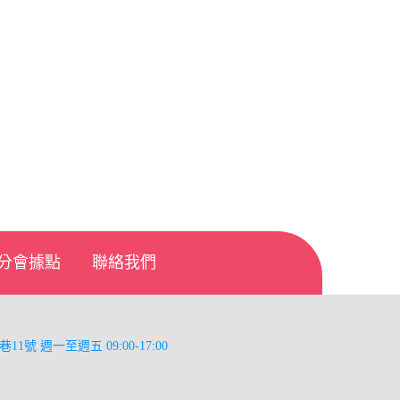
分會據點
聯絡我們
巷11號
週一至週五 09:00-17:00