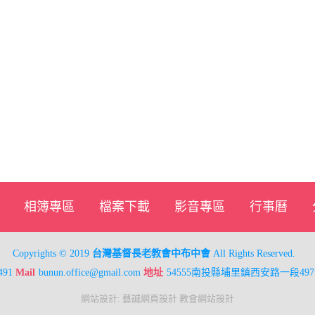
相簿專區
檔案下載
影音專區
行事曆
Copyrights © 2019
台灣基督長老教會中布中會
All Rights Reserved.
491
Mail
bunun.office@gmail.com
地址
54555南投縣埔里鎮西安路一段497
網站設計
:
藝誠網頁設計
教會網站設計