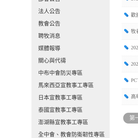
法人公告
歡
教會公告
牧
聘牧消息
2
媒體報導
關心與代禱
2
中布中會防災專區
P
馬來西亞宣教事工專區
高
日本宣教事工專區
泰國宣教事工專區
第
澎湖縣宣教事工專區
全中會、教會防衛韌性專區