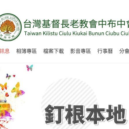
訊息
相簿專區
檔案下載
影音專區
行事曆
分