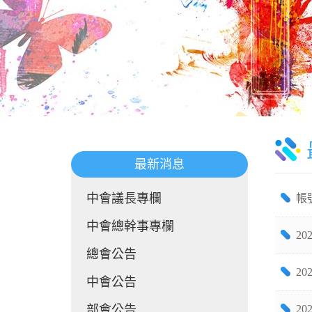
最新消息
中會議長專欄
帳
中會總幹事專欄
2
總會公告
2
中會公告
部會公告
2