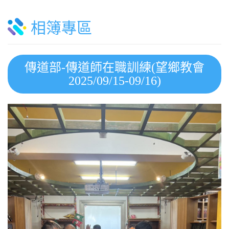
相簿專區
傳道部-傳道師在職訓練(望鄉教會
2025/09/15-09/16)