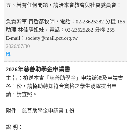
五、若有任何問題，請洽本會教會與社會委員會：
負責幹事 黃哲彥牧師，電話：02-23625282 分機 155
助理 林佳靜姐妹，電話：02-23625282 分機 255
E-mail：society@mail.pct.org.tw
2026/07/30
2026年慈善助學金申請書
主 旨：檢送本會「慈善助學金」申請辦法及申請書
各 1 份，請協助轉知符合資格之學生踴躍提出申
請，請查照。
附件：慈善助學金申請書 1 份
說 明：