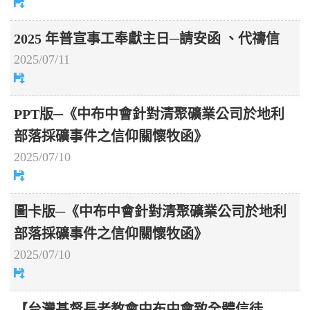
2025 年普宣事工奉獻主日─請安函 、代禱信
2025/07/11
PPT版─《中布中會針對清聚礦業公司於地利
部落採礦事件之信仰關懷牧函》
2025/07/10
圖卡版─《中布中會針對清聚礦業公司於地利
部落採礦事件之信仰關懷牧函》
2025/07/10
【台灣基督長老教會中布中會致全體信徒——