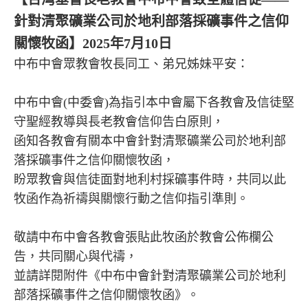
針對清聚礦業公司於地利部落採礦事件之信仰
關懷牧函】2025年7月10日
中布中會眾教會牧長同工、弟兄姊妹平安：
中布中會(中委會)為指引本中會屬下各教會及信徒堅
守聖經教導與長老教會信仰告白原則，
函知各教會有關本中會針對清聚礦業公司於地利部
落採礦事件之信仰關懷牧函，
盼眾教會與信徒面對地利村採礦事件時，共同以此
牧函作為祈禱與關懷行動之信仰指引準則。
敬請中布中會各教會張貼此牧函於教會公佈欄公
告，共同關心與代禱，
並請詳閱附件《中布中會針對清聚礦業公司於地利
部落採礦事件之信仰關懷牧函》。