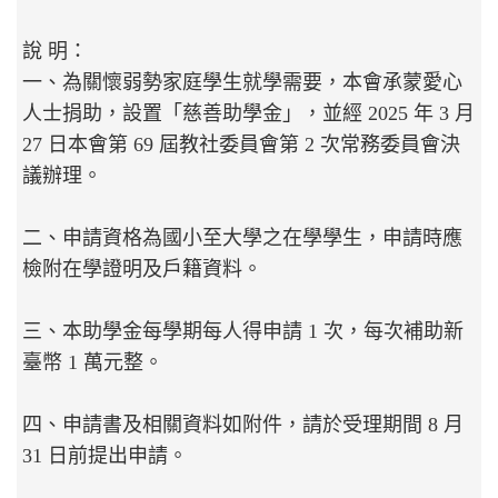
說 明：
一、為關懷弱勢家庭學生就學需要，本會承蒙愛心
人士捐助，設置「慈善助學金」，並經 2025 年 3 月
27 日本會第 69 屆教社委員會第 2 次常務委員會決
議辦理。
二、申請資格為國小至大學之在學學生，申請時應
檢附在學證明及戶籍資料。
三、本助學金每學期每人得申請 1 次，每次補助新
臺幣 1 萬元整。
四、申請書及相關資料如附件，請於受理期間 8 月
31 日前提出申請。