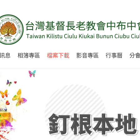
訊息
相簿專區
檔案下載
影音專區
行事曆
分