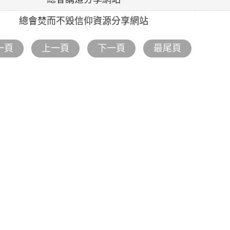
總會焚而不毀信仰資源分享網站
一頁
上一頁
下一頁
最尾頁