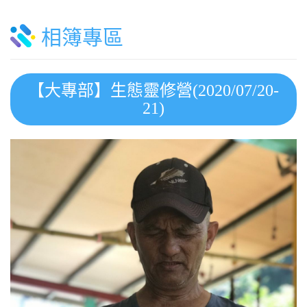
相簿專區
【大專部】生態靈修營(2020/07/20-
21)