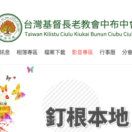
訊息
相簿專區
檔案下載
影音專區
行事曆
分