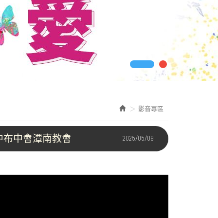
影音專區
 — 中布中會潭南教會
2025/05/09