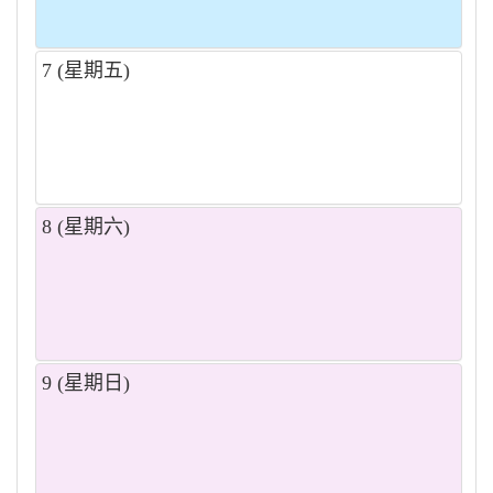
7
(星期五)
8
(星期六)
9
(星期日)