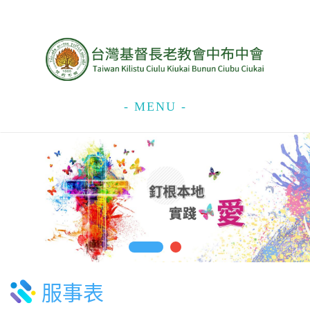
- MENU -
服事表