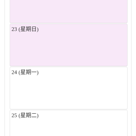
23
(星期日)
24
(星期一)
25
(星期二)