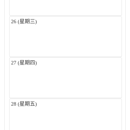
26
(星期三)
27
(星期四)
28
(星期五)