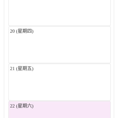
20
(星期四)
21
(星期五)
22
(星期六)