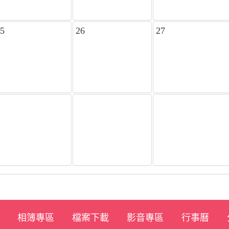
5
26
27
2
3
相簿專區
檔案下載
影音專區
行事曆