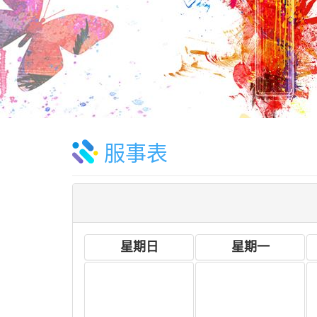
服事表
星期日
星期一
26
27
2