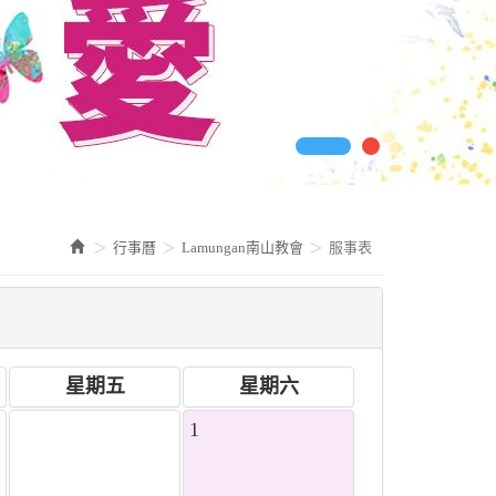
行事曆
Lamungan南山教會
服事表
星期五
星期六
31
1