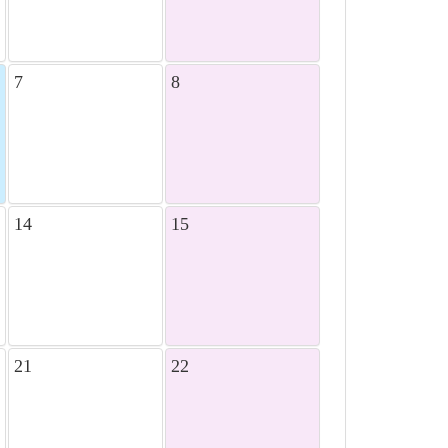
7
8
14
15
21
22