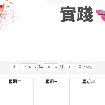
年
月
本月份
星期二
星期三
星期四
8
29
30