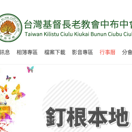
訊息
相簿專區
檔案下載
影音專區
行事曆
分