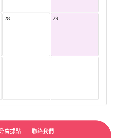
28
29
4
5
分會據點
聯絡我們