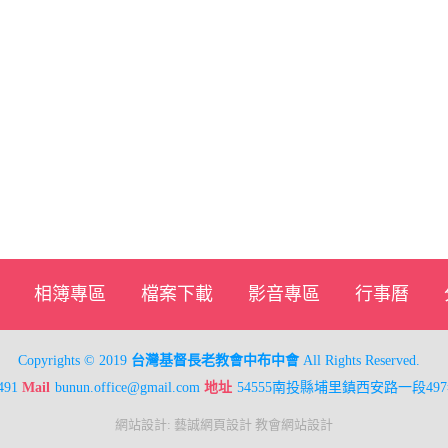
相簿專區
檔案下載
影音專區
行事曆
Copyrights © 2019
台灣基督長老教會中布中會
All Rights Reserved.
491
Mail
bunun.office@gmail.com
地址
54555南投縣埔里鎮西安路一段497
網站設計
:
藝誠網頁設計
教會網站設計