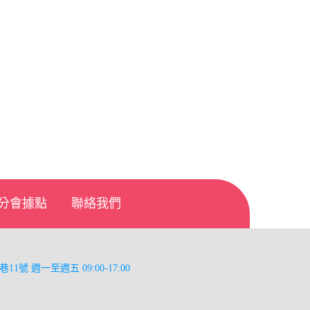
分會據點
聯絡我們
巷11號
週一至週五 09:00-17:00