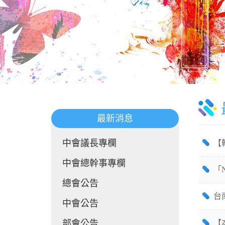
最新消息
中會議長專欄
【
中會總幹事專欄
「
總會公告
台
中會公告
部會公告
【