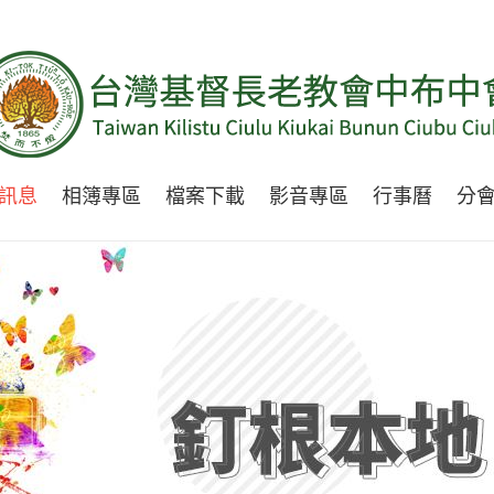
訊息
相簿專區
檔案下載
影音專區
行事曆
分