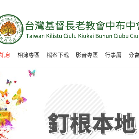
訊息
相簿專區
檔案下載
影音專區
行事曆
分