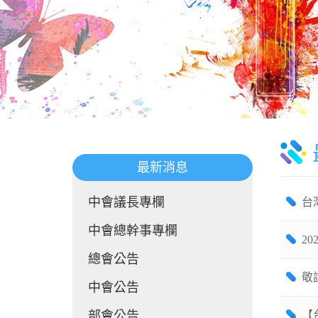
最新消息
中會議長專欄
台
中會總幹事專欄
2
總會公告
敬
中會公告
部會公告
【