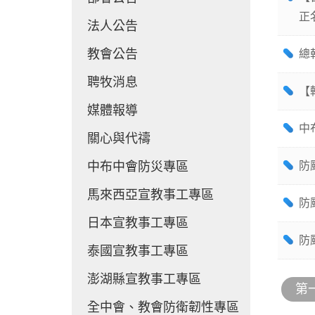
正
法人公告
教會公告
總
聘牧消息
【
媒體報導
中
關心與代禱
中布中會防災專區
防
馬來西亞宣教事工專區
防
日本宣教事工專區
防
泰國宣教事工專區
澎湖縣宣教事工專區
第
全中會、教會防衛韌性專區