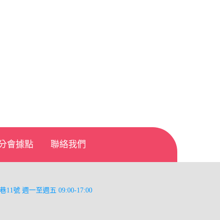
分會據點
聯絡我們
巷11號
週一至週五 09:00-17:00