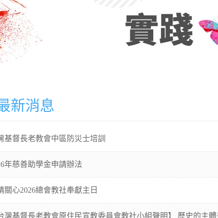
最新消息
灣基督長老教會中區防災士培訓
026年慈善助學金申請辦法
請關心2026總會教社奉獻主日
台灣基督長老教會原住民宣教委員會教社小組聲明】 歷史的主