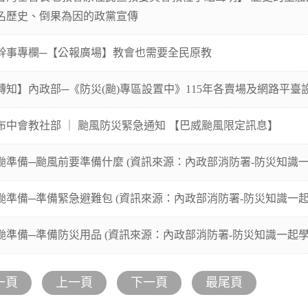
名歷史、倒果為因的政黨宣傳
幹事專欄─【公報廣場】教會也需要全民原教
轉知】內政部─《防災(颱)專區設置中》115年各賣場及網路平臺
布中會教社部 ｜ 颱風防災緊急通知 ​【巴威颱風限定訊息】
颱準備─颱風前要準備什麼 (資訊來源：內政部消防署-防災知識一
颱準備─準備緊急避難包 (資訊來源：內政部消防署-防災知識一起
颱準備─準備防災用品 (資訊來源：內政部消防署-防災知識一起學
一頁
上一頁
下一頁
最尾頁