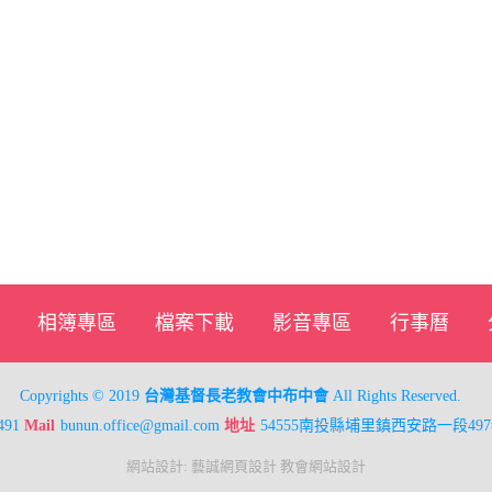
相簿專區
檔案下載
影音專區
行事曆
Copyrights © 2019
台灣基督長老教會中布中會
All Rights Reserved.
491
Mail
bunun.office@gmail.com
地址
54555南投縣埔里鎮西安路一段497
網站設計
:
藝誠網頁設計
教會網站設計