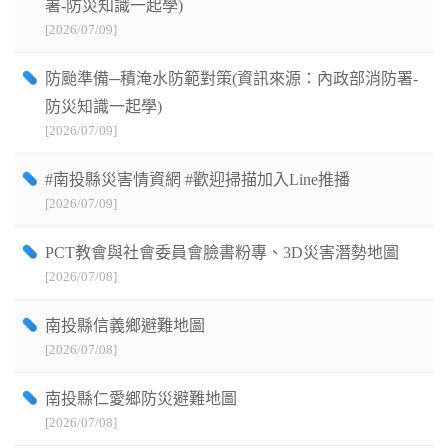
署-防災知識一起學)
[2026/07/09]
防颱準備─積淹水防範對策(資訊來源：內政部消防署-
防災知識一起學)
[2026/07/09]
#南投縣災害情資網 #歡迎掃描加入Line推播
[2026/07/09]
PCT教會與社會委員會臉書粉專、3D災害潛勢地圖
[2026/07/08]
南投縣信義鄉避難地圖
[2026/07/08]
南投縣仁愛鄉防災避難地圖
[2026/07/08]