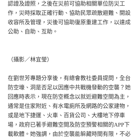
認證及證照，之後在災前可協助相關單位防災工
作，災時採取正確行動、協助民眾疏散避難、開設
收容所及管理，災後可協助復原重建工作，以達成
公助、自助、互助。
（攝影／林宜瑩）
在劉世芳專題分享後，有總會教社委員提問，全台
防空壕、洞是否足以因應中共戰機發動的空襲？她
回應時表示，現在防空概念以就近避難空間為主，
通常是住家附近、有水電廁所及網路的公家建物，
或是地下捷運、火車、百貨公司、大樓地下停車
場，政府已著手避難空間及防空預警相關的APP下
載軟體。她強調，由於空襲能躲藏時間有限，不必