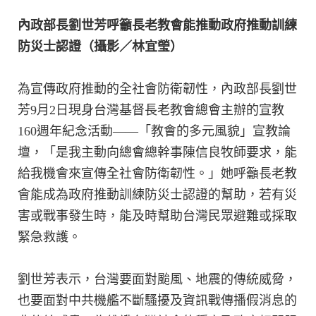
內政部長劉世芳呼籲長老教會能推動政府推動訓練
防災士認證（攝影／林宜瑩）
為宣傳政府推動的全社會防衛韌性，內政部長劉世
芳9月2日現身台灣基督長老教會總會主辦的宣教
160週年紀念活動——「教會的多元風貌」宣教論
壇，「是我主動向總會總幹事陳信良牧師要求，能
給我機會來宣傳全社會防衛韌性。」她呼籲長老教
會能成為政府推動訓練防災士認證的幫助，若有災
害或戰事發生時，能及時幫助台灣民眾避難或採取
緊急救護。
劉世芳表示，台灣要面對颱風、地震的傳統威脅，
也要面對中共機艦不斷騷擾及資訊戰傳播假消息的