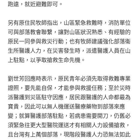
跑遠，就近避難即可。
另有原住民牧師指出，山區緊急救難時，消防單位
可與部落教會聯繫，讓對山區狀況熟悉、有經驗的
原民一同參與救災行動；也有牧師建議強化部落衛
生所醫護人力，在災害發生時，派遣醫護人員在山
上駐點，以爭取搶救生命先機。
劉世芳回應時表示，原民青年必須先取得救難專業
證照，要先能自保，才能參與救援任務；至於災時
派醫護到災區駐守因應，居民跟醫護的人命都最為
寶貴，因此可以無人機運送醫療藥物到部落來應
變；就算醫護部落駐點，若病患需要開刀，仍舊必
須緊急往更大型醫院運送才有相關人力設備搶救，
且台灣有上萬個部落，現階段醫護人力恐無法如此