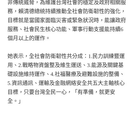
非傳統威脅，為維護台灣社會的穩定及政府相關服
務，賴清德總統持續推動全社會防衛韌性的強化，
目標就是當國家面臨災害或緊急狀況時，能讓政府
服務、社會民生核心功能、軍事行動支援能持續6
個月以上的運作。
她表示，全社會防衛韌性共分成：1.民力訓練暨運
用、2.戰略物資盤整及維生運送、3.能源及關鍵基
礎設施維持運作、4.社福醫療及避難設施的整備、
5.資訊通訊、運輸及金融網絡安全共五大主軸核心
目標，只要台灣全民一心，「有準備，就更安
全。」