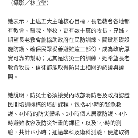
（攝影／林宜瑩）
她表示，上述五大主軸核心目標，長老教會各地都
有教會、醫院、學校，更有數十萬的牧長、兄姊，
期望長老教會能協助政府在民防訓練、關鍵基礎設
施防護、確保民眾妥善避難這三部份，成為政府厚
實可靠的幫助；尤其是防災士的訓練，她希望長老
教會牧長、信徒都能取得防災士相關的認證與證
照。
她說明，防災士必須接受內政部消防署及政府認證
民間培訓機構的培訓課程，包括4小時的緊急救
護、4小時的防災體系、2小時個人居家防護、4小
時避難收容及防災計畫的課程，以及1小時的測
驗，共計15小時；通過學科及術科測驗，便能取得