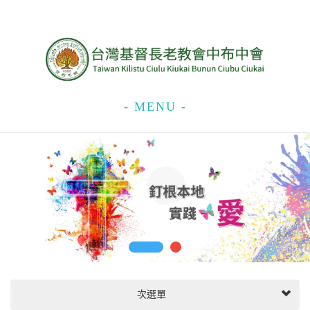
- MENU -
次選單