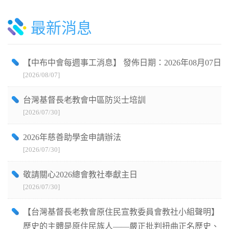
最新消息
【中布中會每週事工消息】 發佈日期：2026年08月07日
[2026/08/07]
台灣基督長老教會中區防災士培訓
[2026/07/30]
2026年慈善助學金申請辦法
[2026/07/30]
敬請關心2026總會教社奉獻主日
[2026/07/30]
【台灣基督長老教會原住民宣教委員會教社小組聲明】
歷史的主體是原住民族人——嚴正批判扭曲正名歷史、