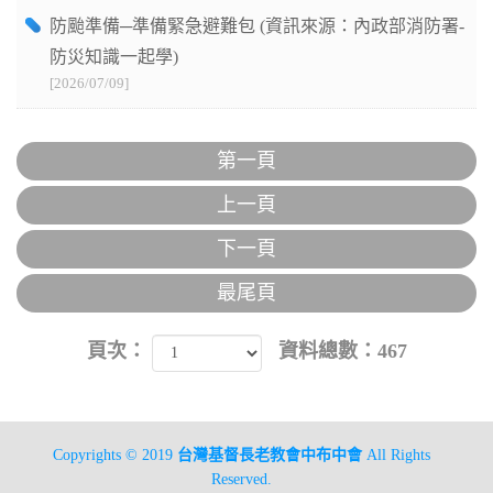
防颱準備─準備緊急避難包 (資訊來源：內政部消防署-
防災知識一起學)
[2026/07/09]
第一頁
上一頁
下一頁
最尾頁
頁次：
資料總數：467
Copyrights © 2019
台灣基督長老教會中布中會
All Rights
Reserved.